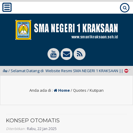
u
/ Selamat Datang di Website Resmi SMA NEGERI 1 KRAKSAAN ||
TERKI
Anda ada di :
Home
/
Quotes / Kutipan
KONSEP OTOMATIS
Diterbitkan :
Rabu, 22 Jan 2025