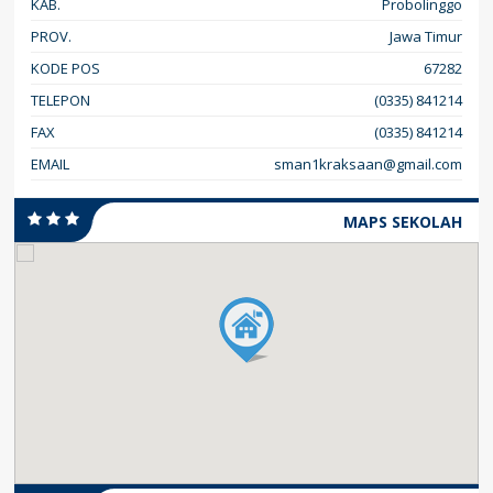
KAB.
Probolinggo
PROV.
Jawa Timur
KODE POS
67282
TELEPON
(0335) 841214
FAX
(0335) 841214
EMAIL
sman1kraksaan@gmail.com
MAPS SEKOLAH