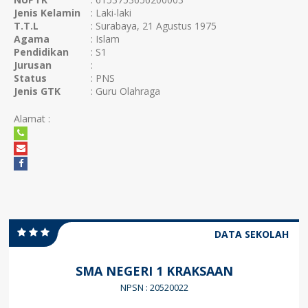
Jenis Kelamin
: Laki-laki
T.T.L
: Surabaya, 21 Agustus 1975
Agama
: Islam
Pendidikan
: S1
Jurusan
:
Status
: PNS
Jenis GTK
: Guru Olahraga
Alamat :
DATA SEKOLAH
SMA NEGERI 1 KRAKSAAN
NPSN : 20520022