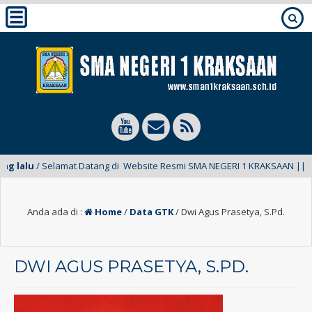
lalu
/ Selamat Datang di Website Resmi SMA NEGERI 1 KRAKSAAN ||
TE
Anda ada di :
Home
/
Data GTK
/
Dwi Agus Prasetya, S.Pd.
DWI AGUS PRASETYA, S.PD.