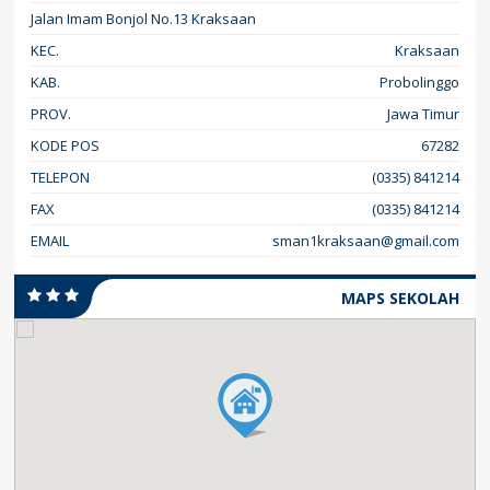
Jalan Imam Bonjol No.13 Kraksaan
KEC.
Kraksaan
KAB.
Probolinggo
PROV.
Jawa Timur
KODE POS
67282
TELEPON
(0335) 841214
FAX
(0335) 841214
EMAIL
sman1kraksaan@gmail.com
MAPS SEKOLAH