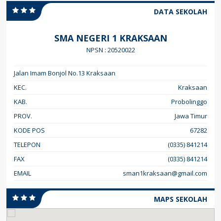
DATA SEKOLAH
SMA NEGERI 1 KRAKSAAN
NPSN : 20520022
Jalan Imam Bonjol No.13 Kraksaan
KEC.
Kraksaan
KAB.
Probolinggo
PROV.
Jawa Timur
KODE POS
67282
TELEPON
(0335) 841214
FAX
(0335) 841214
EMAIL
sman1kraksaan@gmail.com
MAPS SEKOLAH