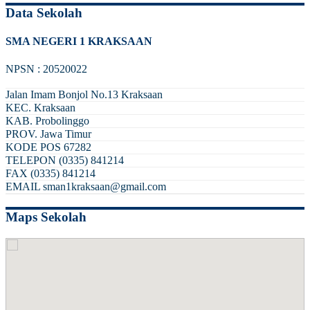
Data Sekolah
SMA NEGERI 1 KRAKSAAN
NPSN : 20520022
Jalan Imam Bonjol No.13 Kraksaan
KEC.
Kraksaan
KAB.
Probolinggo
PROV.
Jawa Timur
KODE POS
67282
TELEPON
(0335) 841214
FAX
(0335) 841214
EMAIL
sman1kraksaan@gmail.com
Maps Sekolah