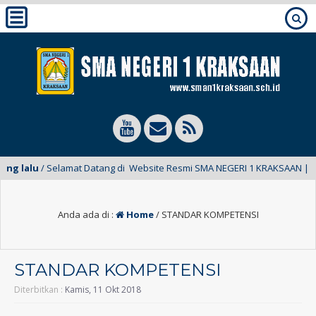
ng lalu
/ Selamat Datang di Website Resmi SMA NEGERI 1 KRAKSAAN ||
Anda ada di :
Home
/
STANDAR KOMPETENSI
STANDAR KOMPETENSI
Diterbitkan :
Kamis, 11 Okt 2018