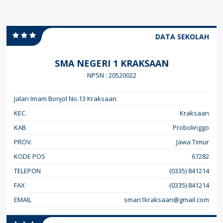
DATA SEKOLAH
SMA NEGERI 1 KRAKSAAN
NPSN : 20520022
Jalan Imam Bonjol No.13 Kraksaan
KEC.
Kraksaan
KAB.
Probolinggo
PROV.
Jawa Timur
KODE POS
67282
TELEPON
(0335) 841214
FAX
(0335) 841214
EMAIL
sman1kraksaan@gmail.com