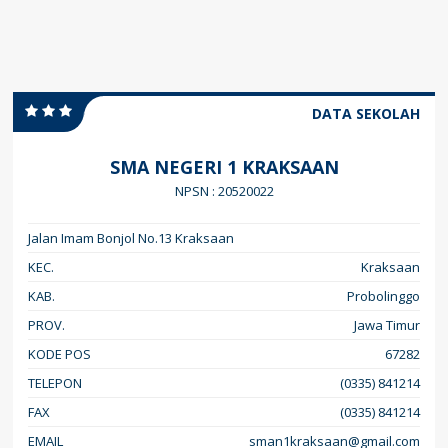
DATA SEKOLAH
SMA NEGERI 1 KRAKSAAN
NPSN : 20520022
Jalan Imam Bonjol No.13 Kraksaan
KEC.
Kraksaan
KAB.
Probolinggo
PROV.
Jawa Timur
KODE POS
67282
TELEPON
(0335) 841214
FAX
(0335) 841214
EMAIL
sman1kraksaan@gmail.com