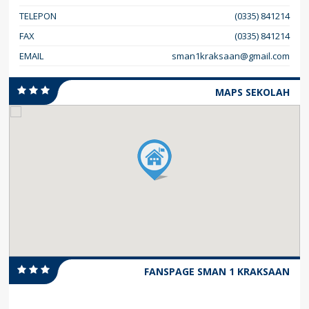
TELEPON
(0335) 841214
FAX
(0335) 841214
EMAIL
sman1kraksaan@gmail.com
MAPS SEKOLAH
FANSPAGE SMAN 1 KRAKSAAN