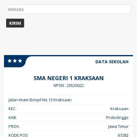
DATA SEKOLAH
SMA NEGERI 1 KRAKSAAN
NPSN : 20520022
Jalan Imam Bonjol No.13 Kraksaan
KEC.
Kraksaan
KAB.
Probolinggo
PROV.
Jawa Timur
KODE POS
67282