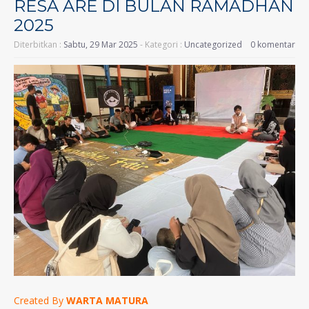
RESA ARE DI BULAN RAMADHAN
2025
Diterbitkan :
Sabtu, 29 Mar 2025
- Kategori :
Uncategorized
0 komentar
Created By
WARTA MATURA