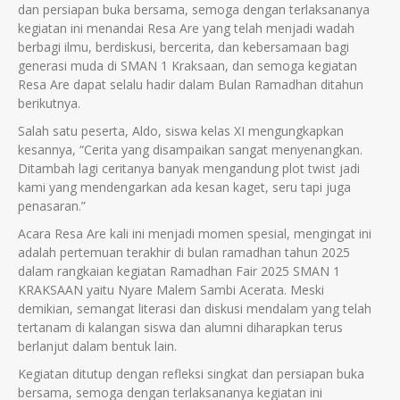
dan persiapan buka bersama, semoga dengan terlaksananya
kegiatan ini menandai Resa Are yang telah menjadi wadah
berbagi ilmu, berdiskusi, bercerita, dan kebersamaan bagi
generasi muda di SMAN 1 Kraksaan, dan semoga kegiatan
Resa Are dapat selalu hadir dalam Bulan Ramadhan ditahun
berikutnya.
Salah satu peserta, Aldo, siswa kelas XI mengungkapkan
kesannya, “Cerita yang disampaikan sangat menyenangkan.
Ditambah lagi ceritanya banyak mengandung plot twist jadi
kami yang mendengarkan ada kesan kaget, seru tapi juga
penasaran.”
Acara Resa Are kali ini menjadi momen spesial, mengingat ini
adalah pertemuan terakhir di bulan ramadhan tahun 2025
dalam rangkaian kegiatan Ramadhan Fair 2025 SMAN 1
KRAKSAAN yaitu Nyare Malem Sambi Acerata. Meski
demikian, semangat literasi dan diskusi mendalam yang telah
tertanam di kalangan siswa dan alumni diharapkan terus
berlanjut dalam bentuk lain.
Kegiatan ditutup dengan refleksi singkat dan persiapan buka
bersama, semoga dengan terlaksananya kegiatan ini