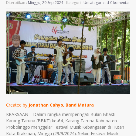
Diterbitkan :
Minggu, 29 Sep 2024
- Kategori :
Uncategorized
0 komentar
Created by
Jonathan Cahyo, Band Matura
KRAKSAAN – Dalam rangka memperingati Bulan Bhakti
Karang Taruna (BBKT) ke-64, Karang Taruna Kabupaten
Probolinggo menggelar Festival Musik Kebangsaan di Hutan
Kota Kraksaan, Minggu (29/9/2024). Selain Festival Musik