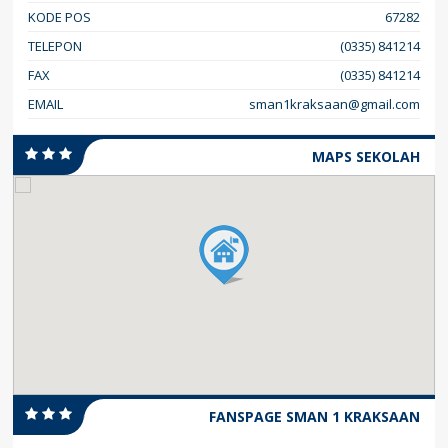
KODE POS
67282
TELEPON
(0335) 841214
FAX
(0335) 841214
EMAIL
sman1kraksaan@gmail.com
MAPS SEKOLAH
FANSPAGE SMAN 1 KRAKSAAN