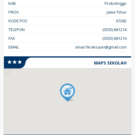
KAB.
Probolinggo
PROV.
Jawa Timur
KODE POS
67282
TELEPON
(0335) 841214
FAX
(0335) 841214
EMAIL
sman1kraksaan@gmail.com
MAPS SEKOLAH