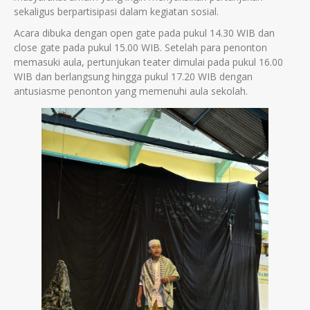
sekaligus berpartisipasi dalam kegiatan sosial.
Acara dibuka dengan open gate pada pukul 14.30 WIB dan
close gate pada pukul 15.00 WIB. Setelah para penonton
memasuki aula, pertunjukan teater dimulai pada pukul 16.00
WIB dan berlangsung hingga pukul 17.20 WIB dengan
antusiasme penonton yang memenuhi aula sekolah.