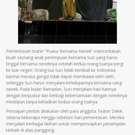
Pementasan teater “Puasa Bersama Nenek” menceritakan
kisah seorang anak perempuan bernama Suci yang harus
tinggal bersama neneknya setelah kedua orang tuanya pergi
ke luar negeri. Orang tua Suci tidak kembali ke Indonesia
karena merasa gengsi tidak dapat membawa oleh-oleh,
sehingga Suci harus menjalani kehidupannya bersama sang
nenek. Pada bulan Ramadan, Suci menjalani hari-harinya
dengan berpuasa dan berbagi kebersamaan dengan neneknya
meskipun tanpa kehadiran kedua orang tuanya.
Persiapan pentas dilakukan oleh para anggota Teater Dekik
selama beberapa minggu sebelum hari pementasan. Mereka
menjalani berbagai latihan untuk mempersiapkan penampilan
terbaik di atas panggung.