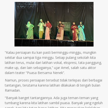
“Kalau persiapan itu kan pasti berminggu-minggu, mungkin
sekitar dua sampai tiga minggu. Setiap pulang sekolah kita
latihan terus, mulai dari latihan vokal, ekspresi, tata panggung,
make up, dan lain sebagainya,” ujar Amel, salah satu aktor
dalam teater “Puasa Bersama Nenek”.
Namun, proses persiapan tersebut tidak terlepas dari berbagai
tantangan, terutama karena latihan dilakukan di tengah bulan
Ramadan.
“Banyak banget tantangannya. Ada juga teman-teman yang
tumbang karena kita latihan sambil puasa. Banyak yang ngeluh
capek, tapi kita tetap harus latihan. Kita merasakan kelelahan