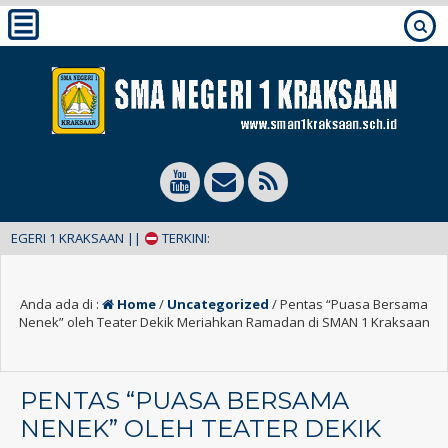
I 1 KRAKSAAN ||
TERKINI:
Anda ada di :
Home
/
Uncategorized
/
Pentas “Puasa Bersama
Nenek” oleh Teater Dekik Meriahkan Ramadan di SMAN 1 Kraksaan
PENTAS “PUASA BERSAMA
NENEK” OLEH TEATER DEKIK