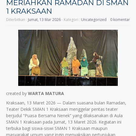
MERIAHKAN RAMADAN DI SMAN
1 KRAKSAAN
Diterbitkan :
Jumat, 13 Mar 2026
- Kategori :
Uncategorized
0 komentar
created by
WARTA MATURA
Kraksaan, 13 Maret 2026 — Dalam suasana bulan Ramadan,
Teater Dekik SMAN 1 Kraksaan menggelar pentas teater
berjudul “Puasa Bersama Nenek” yang dilaksanakan di Aula
SMAN 1 Kraksaan pada Jumat, 13 Maret 2026. Kegiatan ini
terbuka bagi siswa-siswi SMAN 1 Kraksaan maupun
masyarakat umum yang ingin menyaksikan pertunjukan