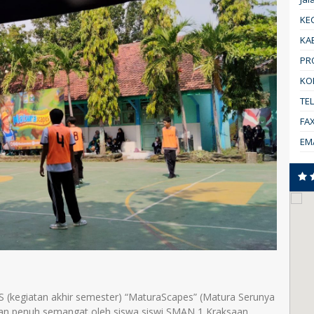
KEC
KAB
PR
KO
TE
FA
EM
 (kegiatan akhir semester) “MaturaScapes” (Matura Serunya
engan penuh semangat oleh siswa siswi SMAN 1 Kraksaan.