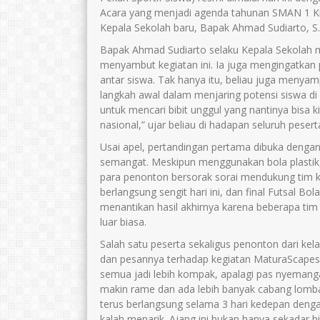
Acara yang menjadi agenda tahunan SMAN 1 Kra
Kepala Sekolah baru, Bapak Ahmad Sudiarto, S
Bapak Ahmad Sudiarto selaku Kepala Sekolah 
menyambut kegiatan ini. Ia juga mengingatkan
antar siswa. Tak hanya itu, beliau juga menya
langkah awal dalam menjaring potensi siswa di
untuk mencari bibit unggul yang nantinya bisa k
nasional,” ujar beliau di hadapan seluruh pesert
Usai apel, pertandingan pertama dibuka dengan
semangat. Meskipun menggunakan bola plastik,
para penonton bersorak sorai mendukung tim 
berlangsung sengit hari ini, dan final Futsal Bo
menantikan hasil akhirnya karena beberapa ti
luar biasa.
Salah satu peserta sekaligus penonton dari ke
dan pesannya terhadap kegiatan MaturaScapes t
semua jadi lebih kompak, apalagi pas nyemang
makin rame dan ada lebih banyak cabang lomba
terus berlangsung selama 3 hari kedepan denga
kalah menarik. Ajang ini bukan hanya sekadar 