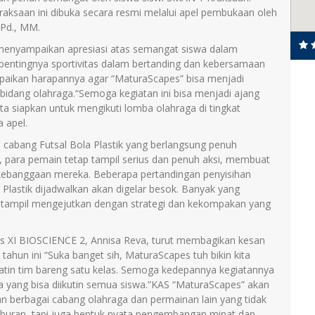
ksaan ini dibuka secara resmi melalui apel pembukaan oleh
.Pd., MM.
menyampaikan apresiasi atas semangat siswa dalam
 pentingnya sportivitas dalam bertanding dan kebersamaan
mpaikan harapannya agar “MaturaScapes” bisa menjadi
 bidang olahraga.“Semoga kegiatan ini bisa menjadi ajang
ita siapkan untuk mengikuti lomba olahraga di tingkat
a apel.
 cabang Futsal Bola Plastik yang berlangsung penuh
 para pemain tetap tampil serius dan penuh aksi, membuat
kebanggaan mereka. Beberapa pertandingan penyisihan
la Plastik dijadwalkan akan digelar besok. Banyak yang
m tampil mengejutkan dengan strategi dan kekompakan yang
las XI BIOSCIENCE 2, Annisa Reva, turut membagikan kesan
ahun ini “Suka banget sih, MaturaScapes tuh bikin kita
atin tim bareng satu kelas. Semoga kedepannya kegiatannya
 yang bisa diikutin semua siswa.”KAS “MaturaScapes” akan
n berbagai cabang olahraga dan permainan lain yang tidak
hiburan, tapi juga bentuk nyata pengembangan minat dan