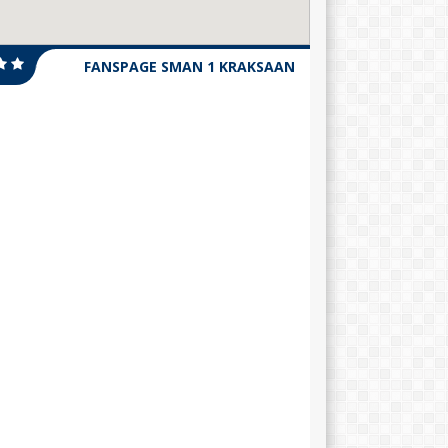
FANSPAGE SMAN 1 KRAKSAAN