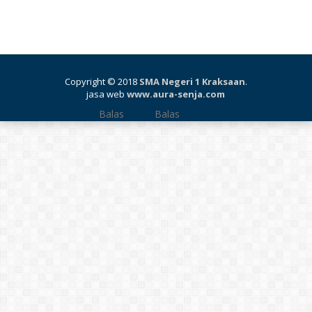
Copyright © 2018
SMA Negeri 1 Kraksaan
.
jasa web
www.aura-senja.com
Balas
Balas