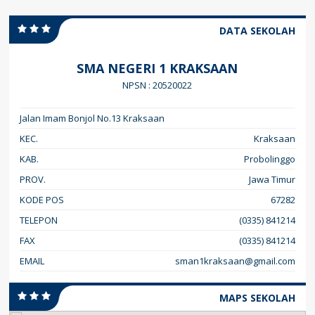
DATA SEKOLAH
SMA NEGERI 1 KRAKSAAN
NPSN : 20520022
Jalan Imam Bonjol No.13 Kraksaan
KEC.
Kraksaan
KAB.
Probolinggo
PROV.
Jawa Timur
KODE POS
67282
TELEPON
(0335) 841214
FAX
(0335) 841214
EMAIL
sman1kraksaan@gmail.com
MAPS SEKOLAH