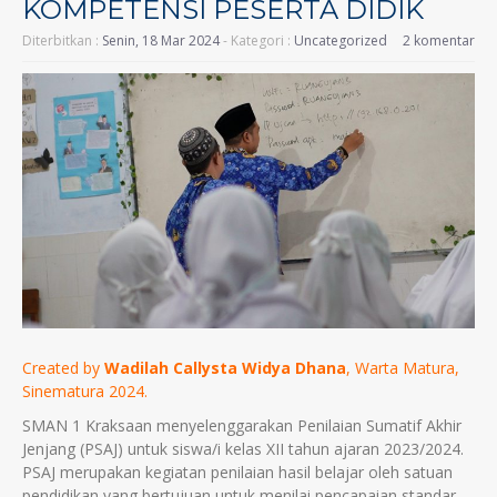
KOMPETENSI PESERTA DIDIK
Diterbitkan :
Senin, 18 Mar 2024
- Kategori :
Uncategorized
2 komentar
Created by
Wadilah Callysta Widya Dhana
, Warta Matura,
Sinematura 2024.
SMAN 1 Kraksaan menyelenggarakan Penilaian Sumatif Akhir
Jenjang (PSAJ) untuk siswa/i kelas XII tahun ajaran 2023/2024.
PSAJ merupakan kegiatan penilaian hasil belajar oleh satuan
pendidikan yang bertujuan untuk menilai pencapaian standar