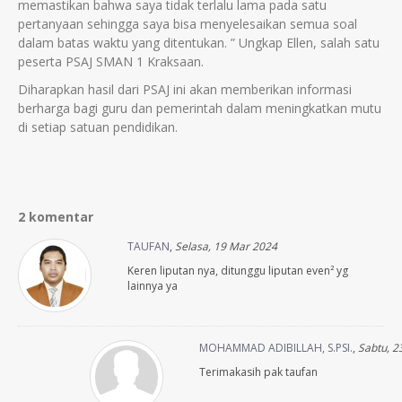
memastikan bahwa saya tidak terlalu lama pada satu
pertanyaan sehingga saya bisa menyelesaikan semua soal
dalam batas waktu yang ditentukan. ” Ungkap Ellen, salah satu
peserta PSAJ SMAN 1 Kraksaan.
Diharapkan hasil dari PSAJ ini akan memberikan informasi
berharga bagi guru dan pemerintah dalam meningkatkan mutu
di setiap satuan pendidikan.
2 komentar
TAUFAN
,
Selasa, 19 Mar 2024
Keren liputan nya, ditunggu liputan even² yg
lainnya ya
MOHAMMAD ADIBILLAH, S.PSI.
,
Sabtu, 2
Terimakasih pak taufan