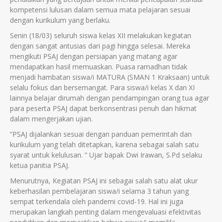
kompetensi lulusan dalam semua mata pelajaran sesuai
dengan kurikulum yang berlaku.
Senin (18/03) seluruh siswa kelas XII melakukan kegiatan
dengan sangat antusias dari pagi hingga selesai. Mereka
mengikuti PSAJ dengan persiapan yang matang agar
mendapatkan hasil memuaskan. Puasa ramadhan tidak
menjadi hambatan siswa/i MATURA (SMAN 1 Kraksaan) untuk
selalu fokus dan bersemangat. Para siswa/i kelas X dan XI
lainnya belajar dirumah dengan pendampingan orang tua agar
para peserta PSAJ dapat berkonsentrasi penuh dan hikmat
dalam mengerjakan ujian.
“PSAJ dijalankan sesuai dengan panduan pemerintah dan
kurikulum yang telah ditetapkan, karena sebagai salah satu
syarat untuk kelulusan. ” Ujar bapak Dwi Irawan, S.Pd selaku
ketua panitia PSAJ.
Menurutnya, Kegiatan PSAJ ini sebagai salah satu alat ukur
keberhasilan pembelajaran siswa/i selama 3 tahun yang
sempat terkendala oleh pandemi covid-19. Hal ini juga
merupakan langkah penting dalam mengevaluasi efektivitas